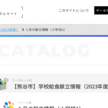
このサイトについて
データ
タルサイト
2023年度）
１月の献立情報（小学校A）
CATALOG
データセット名
【熊谷市】学校給食献立情報（2023年
リソース名