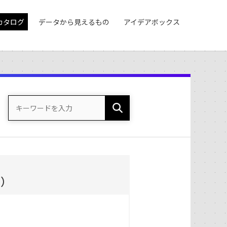
カタログ
データから見えるもの
アイデアボックス
度）