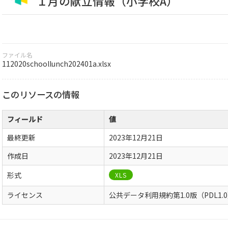
１月の献立情報（小学校A）
ファイル名
112020schoollunch202401a.xlsx
このリソースの情報
フィールド
値
最終更新
2023年12月21日
作成日
2023年12月21日
形式
XLS
ライセンス
公共データ利用規約第1.0版（PDL1.