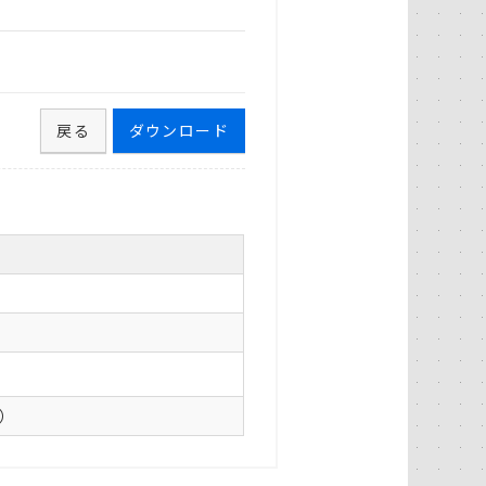
戻る
ダウンロード
0）