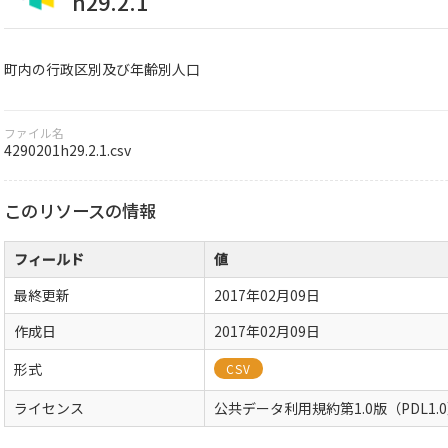
h29.2.1
町内の行政区別及び年齢別人口
ファイル名
4290201h29.2.1.csv
このリソースの情報
フィールド
値
最終更新
2017年02月09日
作成日
2017年02月09日
形式
CSV
ライセンス
公共データ利用規約第1.0版（PDL1.