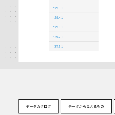
h29.5.1
h29.4.1
h29.3.1
h29.2.1
h29.1.1
データカタログ
データから見えるもの