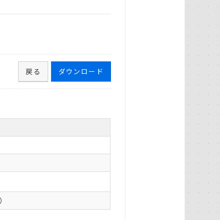
戻る
ダウンロード
0）