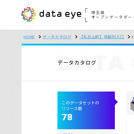
埼玉県
オープンデータポー
HOME
データカタログ
【毛呂山町】年齢別人口
r
DATA
データカタログ
このデータセットの
リソース数
78