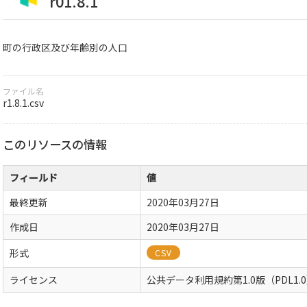
r01.8.1
町の行政区及び年齢別の人口
ファイル名
r1.8.1.csv
このリソースの情報
フィールド
値
最終更新
2020年03月27日
作成日
2020年03月27日
形式
CSV
ライセンス
公共データ利用規約第1.0版（PDL1.