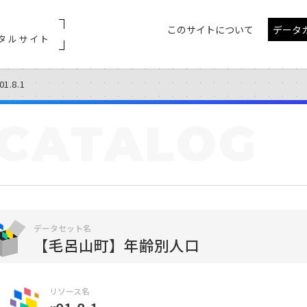
このサイトについて
データ
タルサイト
01.8.1
CATALOG
データセット名
【毛呂山町】年齢別人口
リソース名