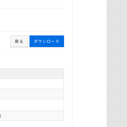
戻る
ダウンロード
0）