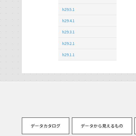
h29.5.1
h29.4.1
h29.3.1
h29.2.1
h29.1.1
データカタログ
データから見えるもの