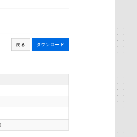
戻る
ダウンロード
0）