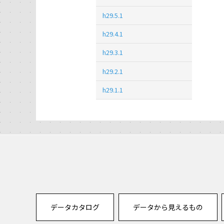
h29.5.1
h29.4.1
h29.3.1
h29.2.1
h29.1.1
データカタログ
データから見えるもの