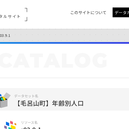
このサイトについて
データ
タルサイト
03.9.1
CATALOG
データセット名
【毛呂山町】年齢別人口
リソース名