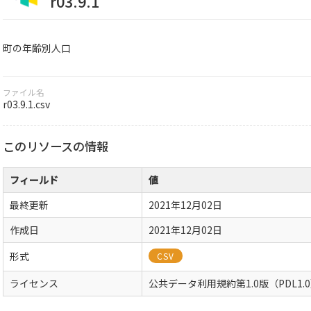
r03.9.1
町の年齢別人口
ファイル名
r03.9.1.csv
このリソースの情報
フィールド
値
最終更新
2021年12月02日
作成日
2021年12月02日
形式
CSV
ライセンス
公共データ利用規約第1.0版（PDL1.