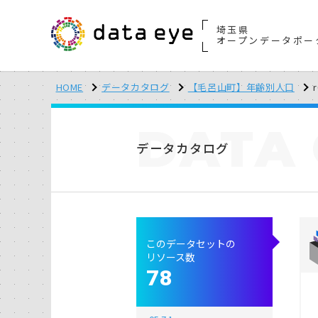
埼玉県
オープンデータポー
HOME
データカタログ
【毛呂山町】年齢別人口
r
DATA
データカタログ
このデータセットの
リソース数
78