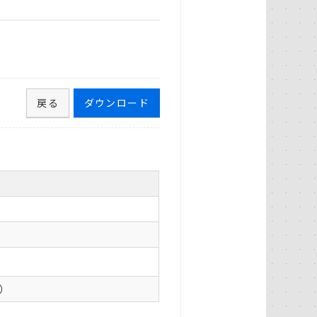
戻る
ダウンロード
0）