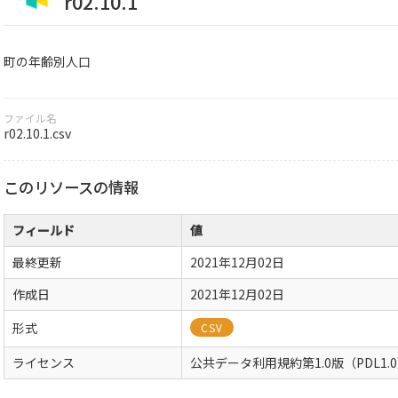
r02.10.1
町の年齢別人口
ファイル名
r02.10.1.csv
このリソースの情報
フィールド
値
最終更新
2021年12月02日
作成日
2021年12月02日
形式
CSV
ライセンス
公共データ利用規約第1.0版（PDL1.