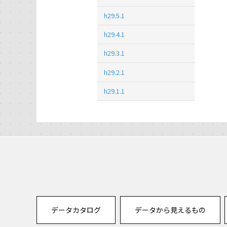
h29.5.1
h29.4.1
h29.3.1
h29.2.1
h29.1.1
データカタログ
データから見えるもの