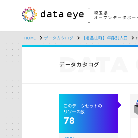
埼玉県
オープンデータポー
HOME
データカタログ
【毛呂山町】年齢別人口
r
DATA
データカタログ
このデータセットの
リソース数
78