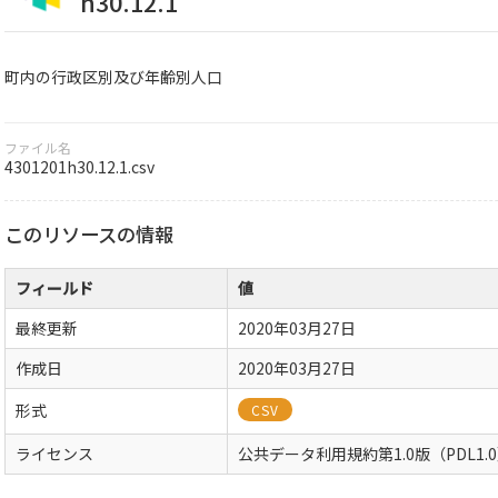
h30.12.1
町内の行政区別及び年齢別人口
ファイル名
4301201h30.12.1.csv
このリソースの情報
フィールド
値
最終更新
2020年03月27日
作成日
2020年03月27日
形式
CSV
ライセンス
公共データ利用規約第1.0版（PDL1.