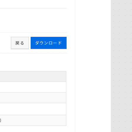
戻る
ダウンロード
0）