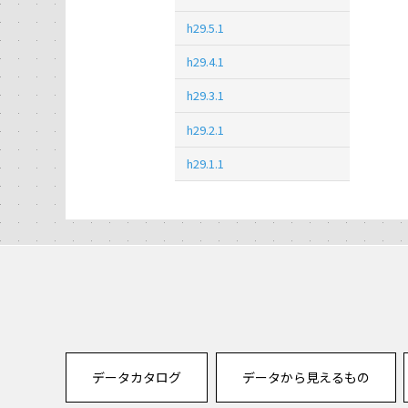
h29.5.1
h29.4.1
h29.3.1
h29.2.1
h29.1.1
データカタログ
データから見えるもの