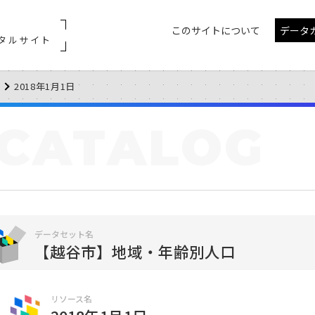
このサイトについて
データ
タルサイト
2018年1月1日
CATALOG
データセット名
【越谷市】地域・年齢別人口
リソース名