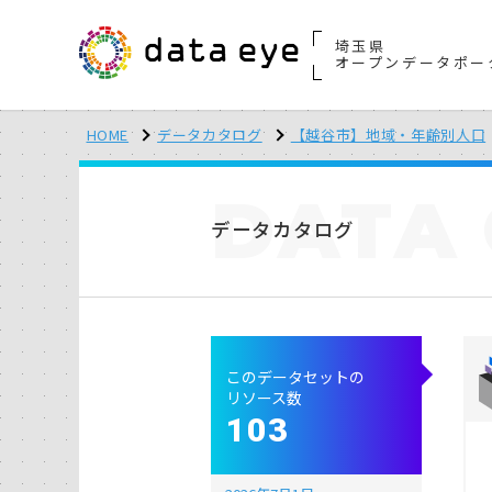
埼玉県
オープンデータポー
HOME
データカタログ
【越谷市】地域・年齢別人口
DATA
データカタログ
このデータセットの
リソース数
103