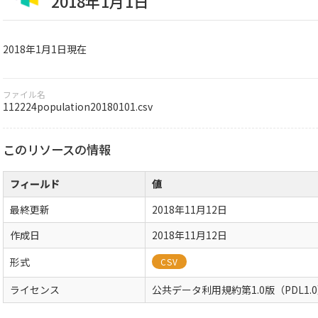
2018年1月1日
2018年1月1日現在
ファイル名
112224population20180101.csv
このリソースの情報
フィールド
値
最終更新
2018年11月12日
作成日
2018年11月12日
形式
CSV
ライセンス
公共データ利用規約第1.0版（PDL1.