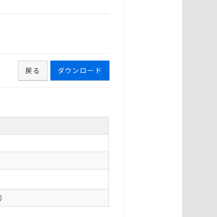
戻る
ダウンロード
0）