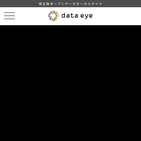
埼玉県オープンデータポータルサイト
HOME
データカタログ
【越谷市】地域・年齢別人口
2020年11月1日
DATA
CATA
データカタログ
データセット名
【越谷市】地域・年齢別人口
リソース名
2020年11月1日
2020年11月1日現在