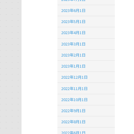
2023年6月1日
2023年5月1日
2023年4月1日
2023年3月1日
2023年2月1日
2023年1月1日
2022年12月1日
2022年11月1日
2022年10月1日
2022年9月1日
2022年8月1日
2022年6月1日