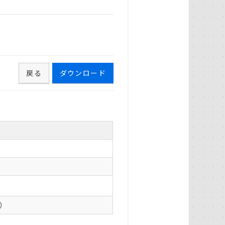
戻る
ダウンロード
0）