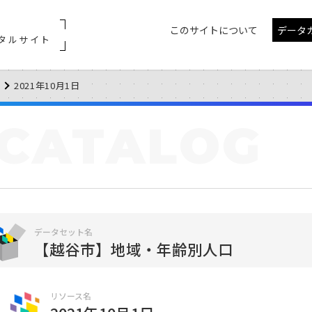
このサイトについて
データ
タルサイト
2021年10月1日
CATALOG
データセット名
【越谷市】地域・年齢別人口
リソース名