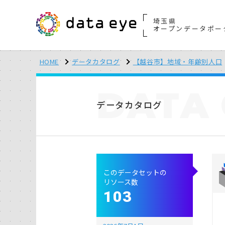
埼玉県
オープンデータポー
HOME
データカタログ
【越谷市】地域・年齢別人口
DATA
データカタログ
このデータセットの
リソース数
103