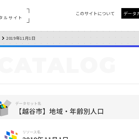
このサイトについて
データ
タルサイト
2019年11月1日
CATALOG
データセット名
【越谷市】地域・年齢別人口
リソース名