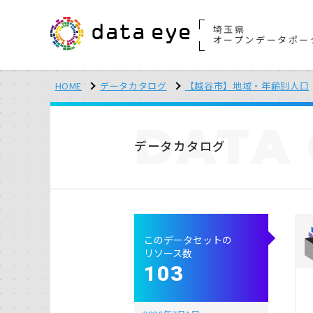
埼玉県
オープンデータポー
HOME
データカタログ
【越谷市】地域・年齢別人口
DATA
データカタログ
このデータセットの
リソース数
103