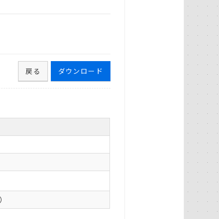
戻る
ダウンロード
0）