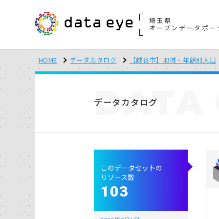
埼玉県
オープンデータポー
HOME
データカタログ
【越谷市】地域・年齢別人口
DATA
データカタログ
このデータセットの
リソース数
103