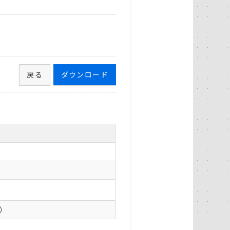
戻る
ダウンロード
0）