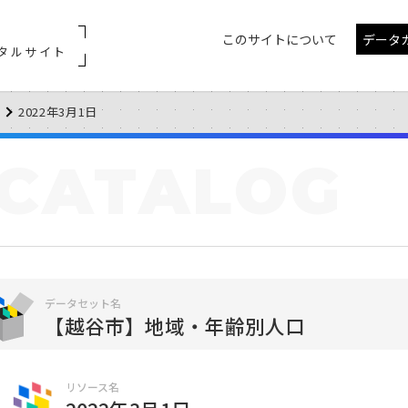
このサイトについて
データ
タルサイト
2022年3月1日
CATALOG
データセット名
【越谷市】地域・年齢別人口
リソース名