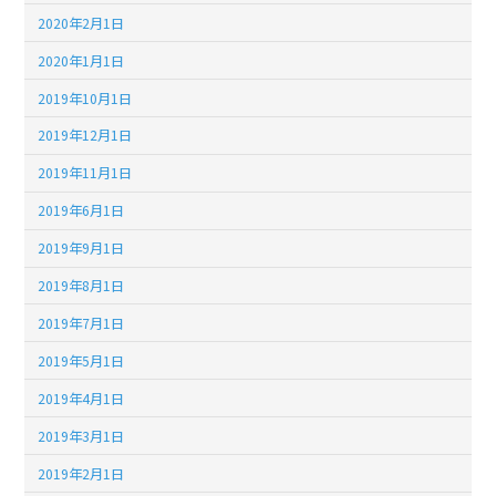
2020年2月1日
2020年1月1日
2019年10月1日
2019年12月1日
2019年11月1日
2019年6月1日
2019年9月1日
2019年8月1日
2019年7月1日
2019年5月1日
2019年4月1日
2019年3月1日
2019年2月1日