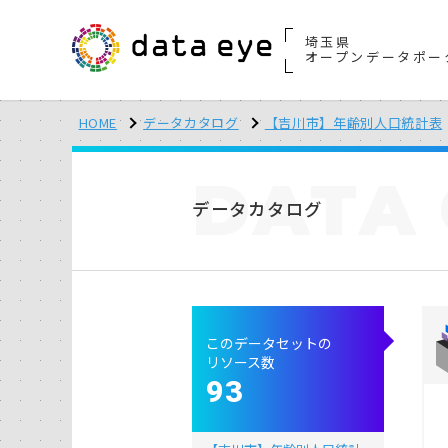
埼玉県
オープンデータポー
HOME
データカタログ
【吉川市】年齢別人口統計表
DATA
データカタログ
このデータセットの
リソース数
93