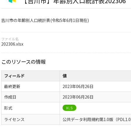
【吉川市】年齢別人口統計表202306
吉川市の年齢別人口統計表(令和5年6月1日現在)
ファイル名
202306.xlsx
このリソースの情報
フィールド
値
最終更新
2023年06月26日
作成日
2023年06月26日
形式
XLS
ライセンス
公共データ利用規約第1.0版（PDL1.