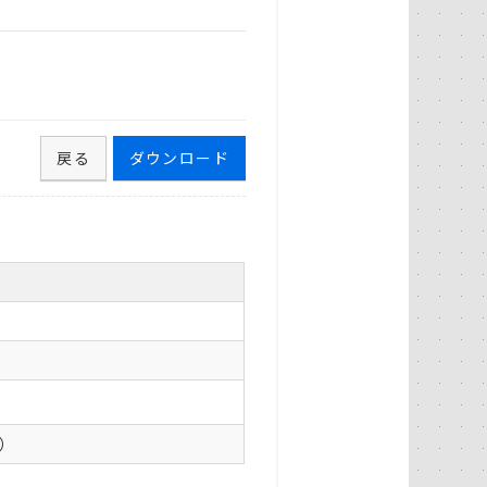
戻る
ダウンロード
0）