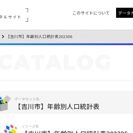
このサイトについて
データ
タルサイト
【吉川市】年齢別人口統計表202306
CATALOG
データセット名
【吉川市】年齢別人口統計表
リソース名