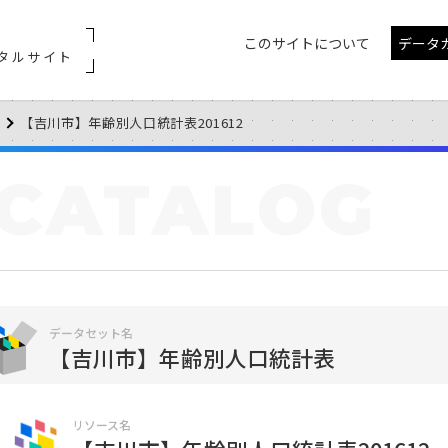
このサイトについて
データ
タルサイト
【吉川市】年齢別人口統計表201612
CATALOG
データセット名
【吉川市】年齢別人口統計表
リソース名