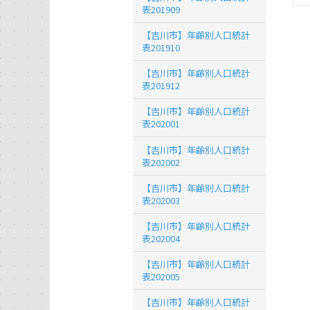
表201909
【吉川市】年齢別人口統計
表201910
【吉川市】年齢別人口統計
表201912
【吉川市】年齢別人口統計
表202001
【吉川市】年齢別人口統計
表202002
【吉川市】年齢別人口統計
表202003
【吉川市】年齢別人口統計
表202004
【吉川市】年齢別人口統計
表202005
【吉川市】年齢別人口統計