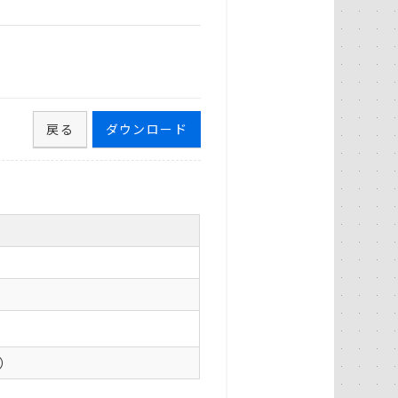
戻る
ダウンロード
0）