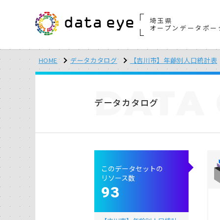
埼玉県
オープンデータポー
HOME
データカタログ
【吉川市】年齢別人口統計表
DATA
データカタログ
このデータセットの
リソース数
93