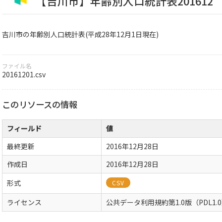
【吉川市】年齢別人口統計表201612
吉川市の年齢別人口統計表(平成28年12月1日現在)
ファイル名
20161201.csv
このリソースの情報
フィールド
値
最終更新
2016年12月28日
作成日
2016年12月28日
形式
CSV
ライセンス
公共データ利用規約第1.0版（PDL1.