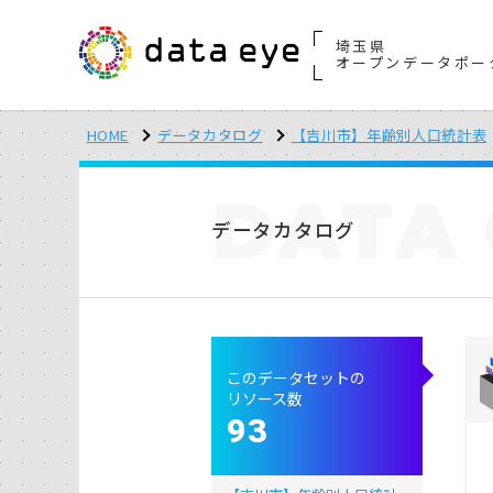
埼玉県
オープンデータポー
HOME
データカタログ
【吉川市】年齢別人口統計表
DATA
データカタログ
このデータセットの
リソース数
93