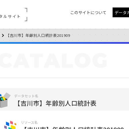
このサイトについて
データ
タルサイト
【吉川市】年齢別人口統計表201909
CATALOG
データセット名
【吉川市】年齢別人口統計表
リソース名