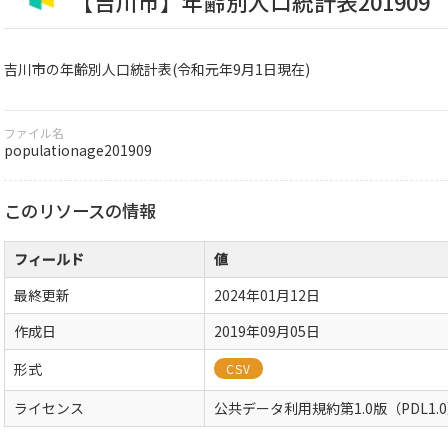
【吉川市】年齢別人口統計表201909
吉川市の年齢別人口統計表(令和元年9月1日現在)
ファイル名
populationage201909
このリソースの情報
フィールド
値
最終更新
2024年01月12日
作成日
2019年09月05日
形式
CSV
ライセンス
公共データ利用規約第1.0版（PDL1.