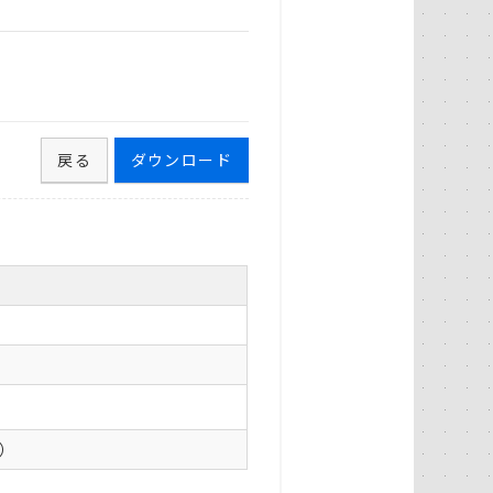
戻る
ダウンロード
0）