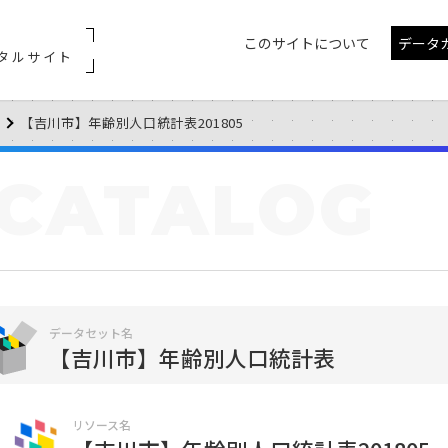
このサイトについて
データ
タルサイト
【吉川市】年齢別人口統計表201805
CATALOG
データセット名
【吉川市】年齢別人口統計表
リソース名