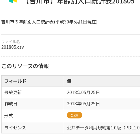
【吉川市】年齢別人口統計表201805
吉川市の年齢別人口統計表(平成30年5月1日現在)
ファイル名
201805.csv
このリソースの情報
フィールド
値
最終更新
2018年05月25日
作成日
2018年05月25日
形式
CSV
ライセンス
公共データ利用規約第1.0版（PDL1.