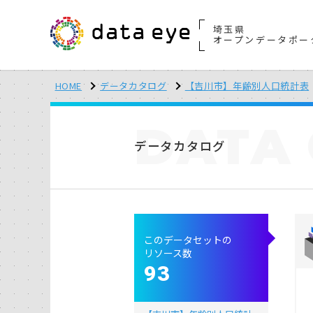
埼玉県
オープンデータポー
HOME
データカタログ
【吉川市】年齢別人口統計表
DATA
データカタログ
このデータセットの
リソース数
93