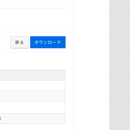
戻る
ダウンロード
0）