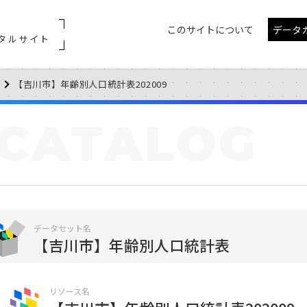
このサイトについて
データ
タルサイト
【吉川市】年齢別人口統計表202009
CATALOG
データセット名
【吉川市】年齢別人口統計表
リソース名