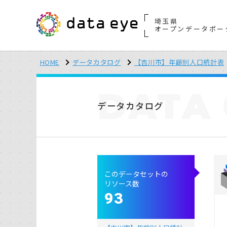
埼玉県
オープンデータポー
HOME
データカタログ
【吉川市】年齢別人口統計表
DATA
データカタログ
このデータセットの
リソース数
93