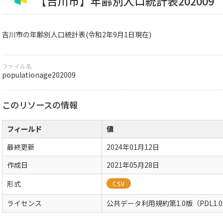
【吉川市】年齢別人口統計表202009
吉川市の年齢別人口統計表(令和2年9月1日現在)
ファイル名
populationage202009
このリソースの情報
フィールド
値
最終更新
2024年01月12日
作成日
2021年05月28日
形式
CSV
ライセンス
公共データ利用規約第1.0版（PDL1.