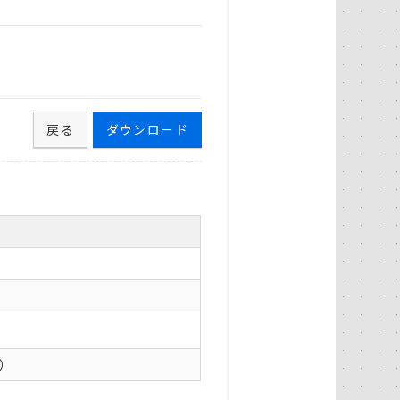
戻る
ダウンロード
0）