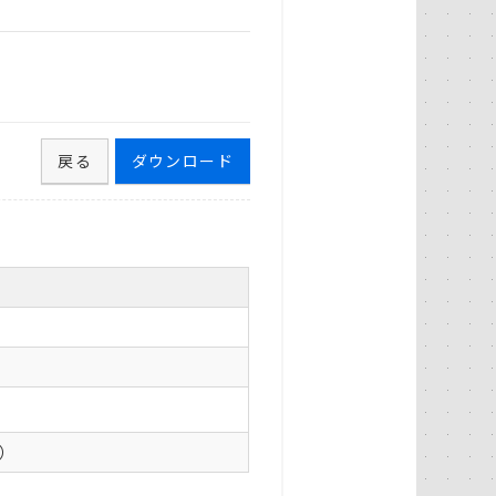
戻る
ダウンロード
0）