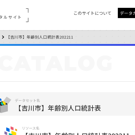
このサイトについて
データ
タルサイト
【吉川市】年齢別人口統計表202211
CATALOG
データセット名
【吉川市】年齢別人口統計表
リソース名