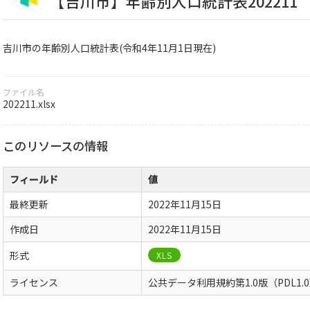
【吉川市】年齢別人口統計表202211
吉川市の年齢別人口統計表(令和4年11月1日現在)
ファイル名
202211.xlsx
このリソースの情報
フィールド
値
最終更新
2022年11月15日
作成日
2022年11月15日
形式
XLS
ライセンス
公共データ利用規約第1.0版（PDL1.