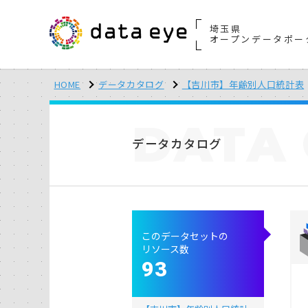
埼玉県
オープンデータポー
HOME
データカタログ
【吉川市】年齢別人口統計表
DATA
データカタログ
このデータセットの
リソース数
93