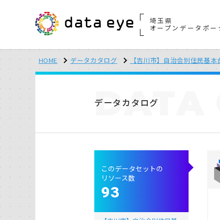
埼玉県
オープンデータポー
HOME
データカタログ
【吉川市】自治会別住民基本
DATA
データカタログ
このデータセットの
リソース数
93