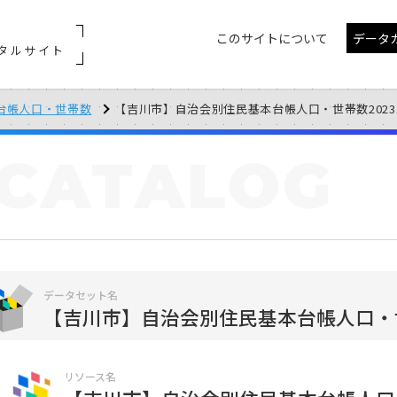
このサイトについて
データ
タルサイト
台帳人口・世帯数
【吉川市】自治会別住民基本台帳人口・世帯数2023
CATALOG
データセット名
【吉川市】自治会別住民基本台帳人口・
リソース名