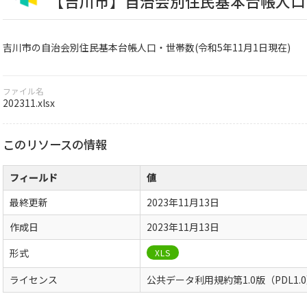
【吉川市】自治会別住民基本台帳人口・
吉川市の自治会別住民基本台帳人口・世帯数(令和5年11月1日現在)
ファイル名
202311.xlsx
このリソースの情報
フィールド
値
最終更新
2023年11月13日
作成日
2023年11月13日
形式
XLS
ライセンス
公共データ利用規約第1.0版（PDL1.