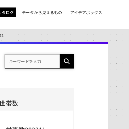
カタログ
データから見えるもの
アイデアボックス
11
世帯数