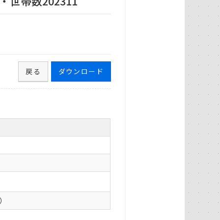
世帯数202311
戻る
ダウンロード
0）