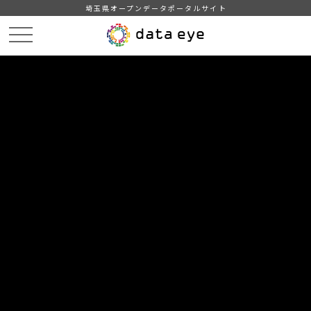
埼玉県オープンデータポータルサイト
HOME
データカタログ
【吉川市】自治会別住民基本台帳人口・世帯数
【吉川市】自治会別住民基本台帳人口・世帯数201708
DATA
CATA
データカタログ
データセット名
【吉川市】自治会別住民基本台帳人
口・世帯数
リソース名
【吉川市】自治会別住民基本台
帳人口・世帯数201708