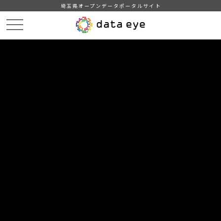
埼玉県オープンデータポータルサイト
HOME
データカタログ
【吉川市】自治会別住民基本台帳人口・世帯数
【吉川市】自治会別住民基本台帳人口・世帯数202103
DATA
CATA
データカタログ
データセット名
【吉川市】自治会別住民基本台帳人
口・世帯数
リソース名
【吉川市】自治会別住民基本台
帳人口・世帯数202103