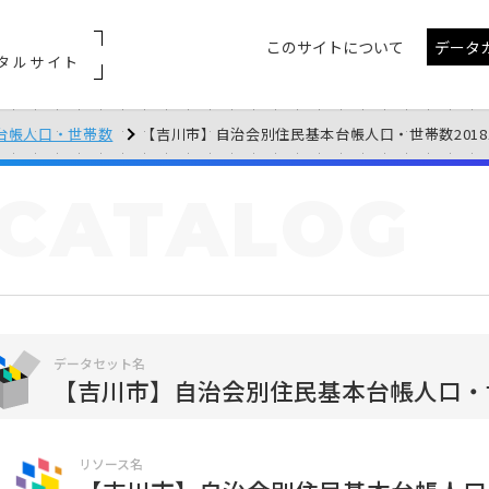
このサイトについて
データ
タルサイト
台帳人口・世帯数
【吉川市】自治会別住民基本台帳人口・世帯数2018
CATALOG
データセット名
【吉川市】自治会別住民基本台帳人口・
リソース名