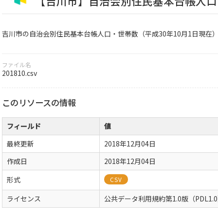
【吉川市】自治会別住民基本台帳人口・
吉川市の自治会別住民基本台帳人口・世帯数（平成30年10月1日現在
ファイル名
201810.csv
このリソースの情報
フィールド
値
最終更新
2018年12月04日
作成日
2018年12月04日
形式
CSV
ライセンス
公共データ利用規約第1.0版（PDL1.