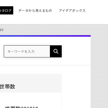
カタログ
データから見えるもの
アイデアボックス
10
世帯数