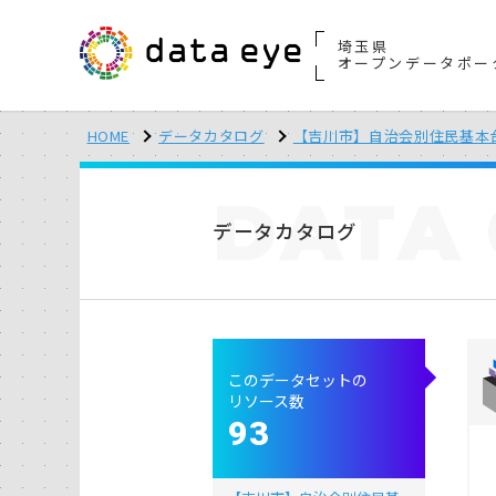
埼玉県
オープンデータポー
HOME
データカタログ
【吉川市】自治会別住民基本
DATA
データカタログ
このデータセットの
リソース数
93