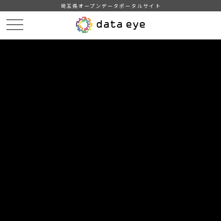
埼玉県オープンデータポータルサイト
HOME
データカタログ
【吉川市】自治会別住民基本台帳人口・世帯数
【吉川市】自治会別住民基本台帳人口・世帯数202401
DATA
CATA
データカタログ
データセット名
【吉川市】自治会別住民基本台帳人
口・世帯数
リソース名
【吉川市】自治会別住民基本台
帳人口・世帯数202401