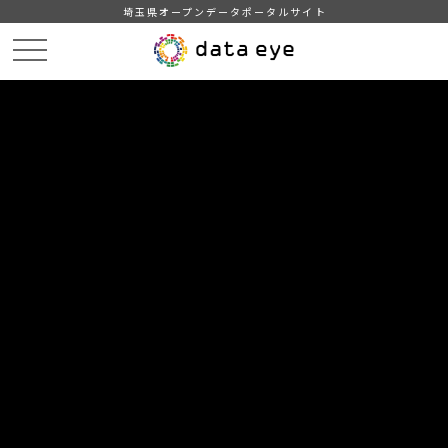
埼玉県オープンデータポータルサイト
HOME
データカタログ
【吉川市】自治会別住民基本台帳人口・世帯数
【吉川市】自治会別住民基本台帳人口・世帯数201904
DATA
CATA
データカタログ
データセット名
【吉川市】自治会別住民基本台帳人
口・世帯数
リソース名
【吉川市】自治会別住民基本台
帳人口・世帯数201904