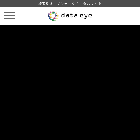
埼玉県オープンデータポータルサイト
HOME
データカタログ
【吉川市】自治会別住民基本台帳人口・世帯数
【吉川市】自治会別住民基本台帳人口・世帯数202303
DATA
CATA
データカタログ
データセット名
【吉川市】自治会別住民基本台帳人
口・世帯数
リソース名
【吉川市】自治会別住民基本台
帳人口・世帯数202303