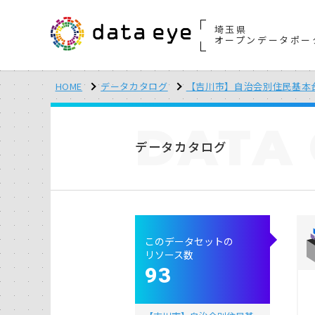
埼玉県
オープンデータポー
HOME
データカタログ
【吉川市】自治会別住民基本
DATA
データカタログ
このデータセットの
リソース数
93