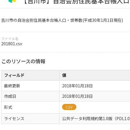
【吉川市】自治会別住民基本台帳人口・
吉川市の自治会別住民基本台帳人口・世帯数(平成30年1月1日現在)
ファイル名
201801.csv
このリソースの情報
フィールド
値
最終更新
2018年01月18日
作成日
2018年01月18日
形式
CSV
ライセンス
公共データ利用規約第1.0版（PDL1.