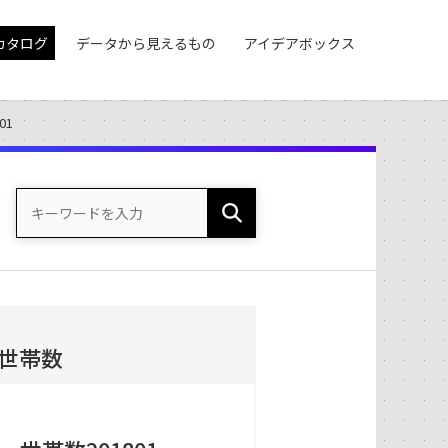
カタログ
データから見えるもの
アイデアボックス
01
世帯数