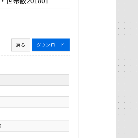
世帯数201801
戻る
ダウンロード
0）