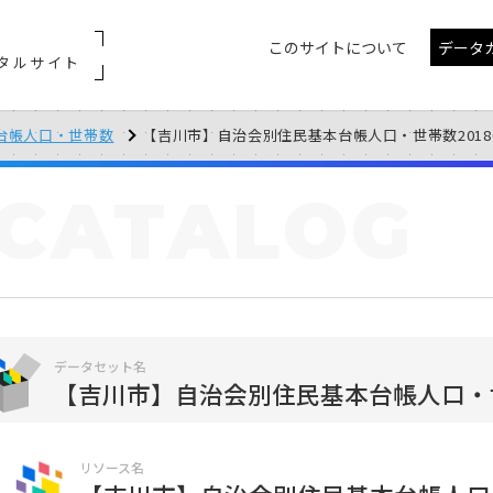
このサイトについて
データ
タルサイト
台帳人口・世帯数
【吉川市】自治会別住民基本台帳人口・世帯数2018
CATALOG
データセット名
【吉川市】自治会別住民基本台帳人口・
リソース名