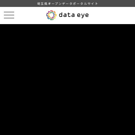
埼玉県オープンデータポータルサイト
HOME
データカタログ
【吉川市】自治会別住民基本台帳人口・世帯数
【吉川市】自治会別住民基本台帳人口・世帯数201903
DATA
CATA
データカタログ
データセット名
【吉川市】自治会別住民基本台帳人
口・世帯数
リソース名
【吉川市】自治会別住民基本台
帳人口・世帯数201903