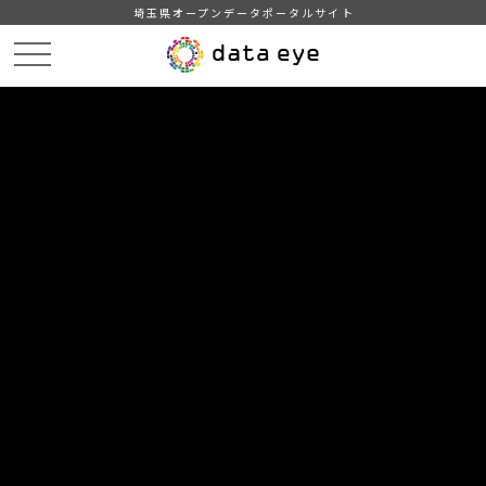
埼玉県オープンデータポータルサイト
HOME
データカタログ
【吉川市】自治会別住民基本台帳人口・世帯数
【吉川市】自治会別住民基本台帳人口・世帯数202212
DATA
CATA
データカタログ
データセット名
【吉川市】自治会別住民基本台帳人
口・世帯数
リソース名
【吉川市】自治会別住民基本台
帳人口・世帯数202212