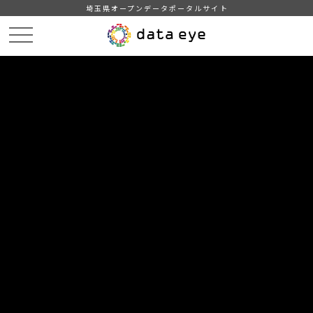
埼玉県オープンデータポータルサイト
HOME
データカタログ
【吉川市】自治会別住民基本台帳人口・世帯数
【吉川市】自治会別住民基本台帳人口・世帯数202205
DATA
CATA
データカタログ
データセット名
【吉川市】自治会別住民基本台帳人
口・世帯数
リソース名
【吉川市】自治会別住民基本台
帳人口・世帯数202205