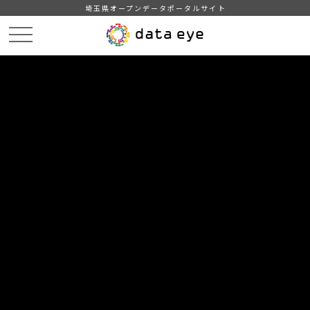
埼玉県オープンデータポータルサイト
HOME
データカタログ
【吉川市】自治会別住民基本台帳人口・世帯数
【吉川市】自治会別住民基本台帳人口・世帯数202102
DATA
CATA
データカタログ
データセット名
【吉川市】自治会別住民基本台帳人
口・世帯数
リソース名
【吉川市】自治会別住民基本台
帳人口・世帯数202102