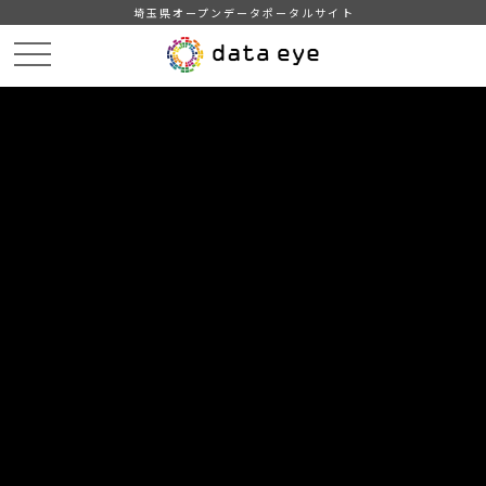
埼玉県オープンデータポータルサイト
HOME
データカタログ
【吉川市】自治会別住民基本台帳人口・世帯数
【吉川市】自治会別住民基本台帳人口・世帯数201804
DATA
CATA
データカタログ
データセット名
【吉川市】自治会別住民基本台帳人
口・世帯数
リソース名
【吉川市】自治会別住民基本台
帳人口・世帯数201804