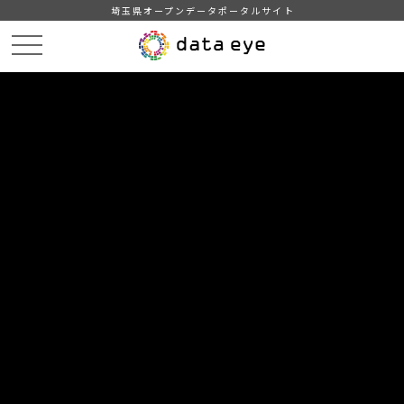
埼玉県オープンデータポータルサイト
HOME
データカタログ
【吉川市】自治会別住民基本台帳人口・世帯数
【吉川市】自治会別住民基本台帳人口・世帯数201706
DATA
CATA
データカタログ
データセット名
【吉川市】自治会別住民基本台帳人
口・世帯数
リソース名
【吉川市】自治会別住民基本台
帳人口・世帯数201706