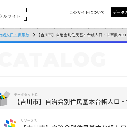
このサイトについて
データ
タルサイト
台帳人口・世帯数
【吉川市】自治会別住民基本台帳人口・世帯数2021
CATALOG
データセット名
【吉川市】自治会別住民基本台帳人口・
リソース名