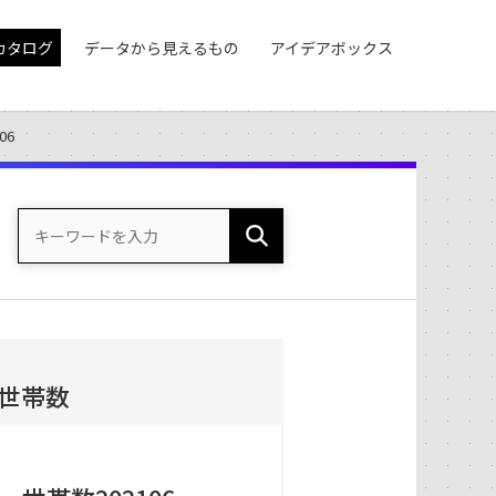
カタログ
データから見えるもの
アイデアボックス
06
世帯数