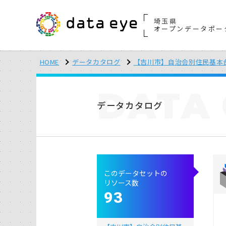
埼玉県
オープンデータポー
HOME
データカタログ
【吉川市】自治会別住民基本
DATA
データカタログ
このデータセットの
リソース数
93