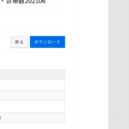
世帯数202106
戻る
ダウンロード
0）