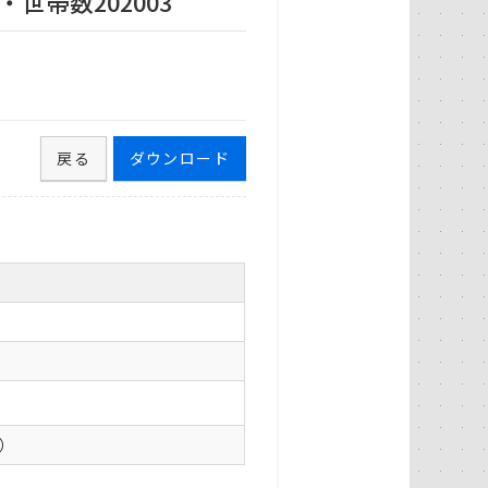
世帯数202003
戻る
ダウンロード
0）