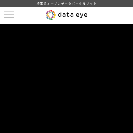
埼玉県オープンデータポータルサイト
HOME
データカタログ
【吉川市】自治会別住民基本台帳人口・世帯数
【吉川市】自治会別住民基本台帳人口・世帯数201702
DATA
CATA
データカタログ
データセット名
【吉川市】自治会別住民基本台帳人
口・世帯数
リソース名
【吉川市】自治会別住民基本台
帳人口・世帯数201702