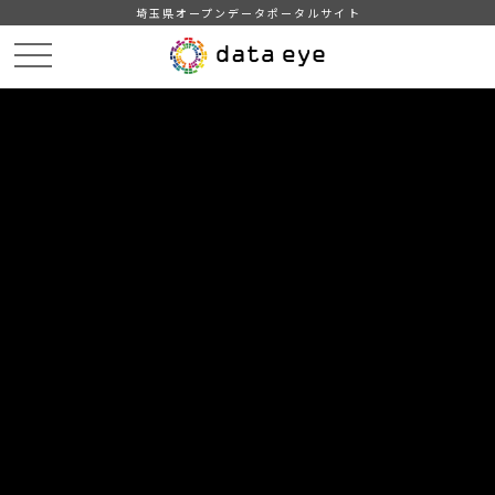
埼玉県オープンデータポータルサイト
HOME
データカタログ
【三郷市】みさとの人口
町名別世帯数及び人口（令和５年１０月１日現在）
DATA
CATA
データカタログ
データセット名
【三郷市】みさとの人口
リソース名
町名別世帯数及び人口（令和５
年１０月１日現在）
プライバシー保護の観点から一部秘匿処理をしています