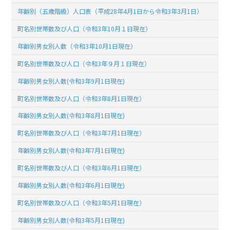
年齢別（五歳階級）人口表（平成28年4月1日から令和3年3月1日）
町名別世帯数及び人口（令和3年10月１日現在）
年齢別男女別人数（令和3年10月1日現在）
町名別世帯数及び人口（令和3年９月１日現在）
年齢別男女別人数(令和3年9月1日現在)
町名別世帯数及び人口（令和3年8月1日現在）
年齢別男女別人数(令和3年8月1日現在)
町名別世帯数及び人口（令和3年7月1日現在）
年齢別男女別人数(令和3年7月1日現在)
町名別世帯数及び人口（令和3年6月1日現在）
年齢別男女別人数(令和3年6月1日現在)
町名別世帯数及び人口（令和3年5月1日現在）
年齢別男女別人数(令和3年5月1日現在)