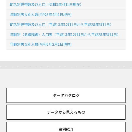
町名別世帯数及び人口（令和3年4月1日現在）
年齢別男女別人数(令和3年4月1日現在)
町名別世帯数及び人口（平成13年12月1日から平成28年3月1日）
年齢別（五歳階級）人口表（平成13年12月1日から平成28年3月1日）
年齢別男女別人数(令和6年2月1日現在)
データカタログ
データから見えるもの
事例紹介