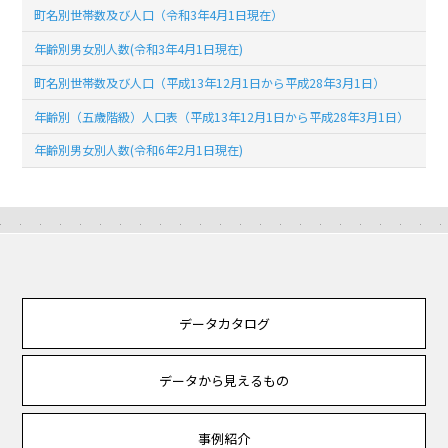
町名別世帯数及び人口（令和3年4月1日現在）
年齢別男女別人数(令和3年4月1日現在)
町名別世帯数及び人口（平成13年12月1日から平成28年3月1日）
年齢別（五歳階級）人口表（平成13年12月1日から平成28年3月1日）
年齢別男女別人数(令和6年2月1日現在)
データカタログ
データから見えるもの
事例紹介