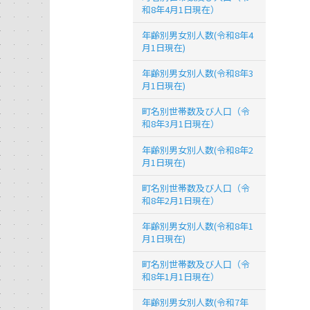
和8年4月1日現在）
年齢別男女別人数(令和8年4
月1日現在)
年齢別男女別人数(令和8年3
月1日現在)
町名別世帯数及び人口（令
和8年3月1日現在）
年齢別男女別人数(令和8年2
月1日現在)
町名別世帯数及び人口（令
和8年2月1日現在）
年齢別男女別人数(令和8年1
月1日現在)
町名別世帯数及び人口（令
和8年1月1日現在）
年齢別男女別人数(令和7年