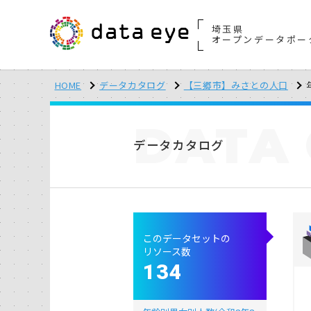
埼玉県
オープンデータポー
HOME
データカタログ
【三郷市】みさとの人口
DATA
データカタログ
このデータセットの
リソース数
134