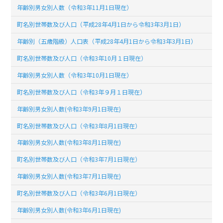
年齢別男女別人数（令和3年11月1日現在）
町名別世帯数及び人口（平成28年4月1日から令和3年3月1日）
年齢別（五歳階級）人口表（平成28年4月1日から令和3年3月1日）
町名別世帯数及び人口（令和3年10月１日現在）
年齢別男女別人数（令和3年10月1日現在）
町名別世帯数及び人口（令和3年９月１日現在）
年齢別男女別人数(令和3年9月1日現在)
町名別世帯数及び人口（令和3年8月1日現在）
年齢別男女別人数(令和3年8月1日現在)
町名別世帯数及び人口（令和3年7月1日現在）
年齢別男女別人数(令和3年7月1日現在)
町名別世帯数及び人口（令和3年6月1日現在）
年齢別男女別人数(令和3年6月1日現在)