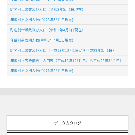
町名別世帯数及び人口（令和3年5月1日現在）
年齢別男女別人数(令和3年5月1日現在)
町名別世帯数及び人口（令和3年4月1日現在）
年齢別男女別人数(令和3年4月1日現在)
町名別世帯数及び人口（平成13年12月1日から平成28年3月1日）
年齢別（五歳階級）人口表（平成13年12月1日から平成28年3月1日）
年齢別男女別人数(令和6年2月1日現在)
データカタログ