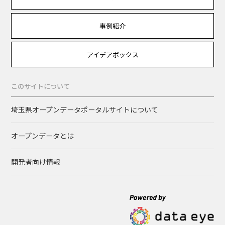
事例紹介
アイデアボックス
このサイトについて
埼玉県オープンデータポータルサイトについて
オープンデータとは
開発者向け情報