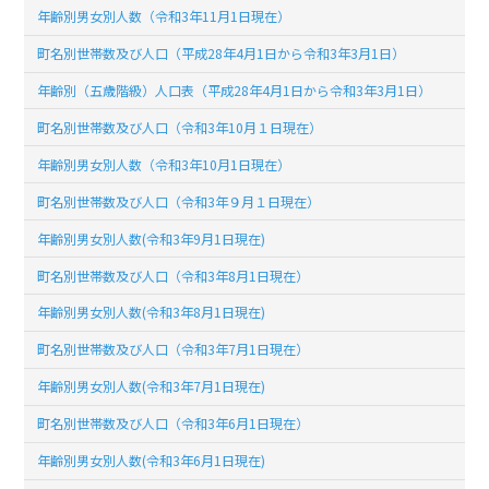
年齢別男女別人数（令和3年11月1日現在）
町名別世帯数及び人口（平成28年4月1日から令和3年3月1日）
年齢別（五歳階級）人口表（平成28年4月1日から令和3年3月1日）
町名別世帯数及び人口（令和3年10月１日現在）
年齢別男女別人数（令和3年10月1日現在）
町名別世帯数及び人口（令和3年９月１日現在）
年齢別男女別人数(令和3年9月1日現在)
町名別世帯数及び人口（令和3年8月1日現在）
年齢別男女別人数(令和3年8月1日現在)
町名別世帯数及び人口（令和3年7月1日現在）
年齢別男女別人数(令和3年7月1日現在)
町名別世帯数及び人口（令和3年6月1日現在）
年齢別男女別人数(令和3年6月1日現在)