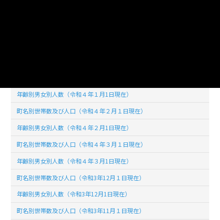
年齢別男女別人数（令和４年４月1日現在）
町名別世帯数及び人口（令和４年５月１日現在）
年齢別男女別人数（令和４年５月1日現在）
町名別世帯数及び人口（令和４年４月１日現在）
町名別世帯数及び人口（令和４年１月１日現在）
年齢別男女別人数（令和４年１月1日現在）
町名別世帯数及び人口（令和４年２月１日現在）
年齢別男女別人数（令和４年２月1日現在）
町名別世帯数及び人口（令和４年３月１日現在）
年齢別男女別人数（令和４年３月1日現在）
町名別世帯数及び人口（令和3年12月１日現在）
年齢別男女別人数（令和3年12月1日現在）
町名別世帯数及び人口（令和3年11月１日現在）