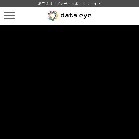
埼玉県オープンデータポータルサイト
HOME
データカタログ
【三郷市】みさとの人口
年齢別男女別人数(令和7年10月1日現在)
DATA
CATA
データカタログ
データセット名
【三郷市】みさとの人口
リソース名
年齢別男女別人数(令和7年10月1
日現在)