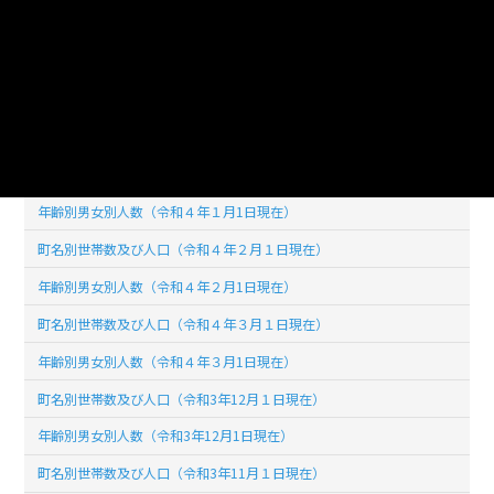
年齢別男女別人数（令和４年４月1日現在）
町名別世帯数及び人口（令和４年５月１日現在）
年齢別男女別人数（令和４年５月1日現在）
町名別世帯数及び人口（令和４年４月１日現在）
町名別世帯数及び人口（令和４年１月１日現在）
年齢別男女別人数（令和４年１月1日現在）
町名別世帯数及び人口（令和４年２月１日現在）
年齢別男女別人数（令和４年２月1日現在）
町名別世帯数及び人口（令和４年３月１日現在）
年齢別男女別人数（令和４年３月1日現在）
町名別世帯数及び人口（令和3年12月１日現在）
年齢別男女別人数（令和3年12月1日現在）
町名別世帯数及び人口（令和3年11月１日現在）