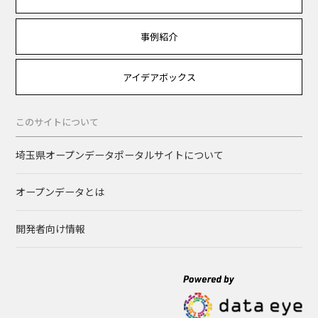
事例紹介
アイデアボックス
このサイトについて
埼玉県オープンデータポータルサイトについて
オープンデータとは
開発者向け情報