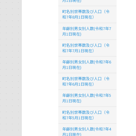
月1日現在)
町名別世帯数及び人口（令
和7年8月1日現在）
年齢別男女別人数(令和7年7
月1日現在)
町名別世帯数及び人口（令
和7年7月1日現在）
年齢別男女別人数(令和7年6
月1日現在)
町名別世帯数及び人口（令
和7年6月1日現在）
年齢別男女別人数(令和7年5
月1日現在)
町名別世帯数及び人口（令
和7年5月1日現在）
年齢別男女別人数(令和7年4
月1日現在)