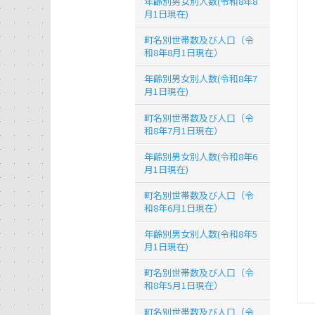
年齢別男女別人数(令和8年8
月1日現在)
町名別世帯数及び人口（令
和8年8月1日現在）
年齢別男女別人数(令和8年7
月1日現在)
町名別世帯数及び人口（令
和8年7月1日現在）
年齢別男女別人数(令和8年6
月1日現在)
町名別世帯数及び人口（令
和8年6月1日現在）
年齢別男女別人数(令和8年5
月1日現在)
町名別世帯数及び人口（令
和8年5月1日現在）
町名別世帯数及び人口（令