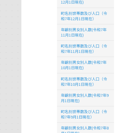
12月1日現在)
町名別世帯数及び人口（令
和7年12月1日現在）
年齢別男女別人数(令和7年
11月1日現在)
町名別世帯数及び人口（令
和7年11月1日現在）
年齢別男女別人数(令和7年
10月1日現在)
町名別世帯数及び人口（令
和7年10月1日現在）
年齢別男女別人数(令和7年9
月1日現在)
町名別世帯数及び人口（令
和7年9月1日現在）
年齢別男女別人数(令和7年8