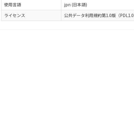
使用言語
jpn (日本語)
ライセンス
公共データ利用規約第1.0版（PDL1.