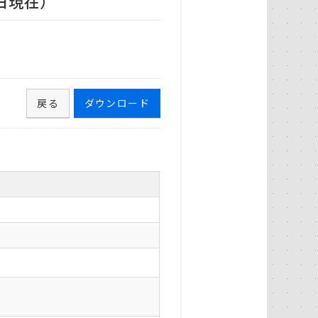
日現在）
戻る
ダウンロード