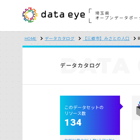
埼玉県
オープンデータポー
HOME
データカタログ
【三郷市】みさとの人口
DATA
データカタログ
このデータセットの
リソース数
134