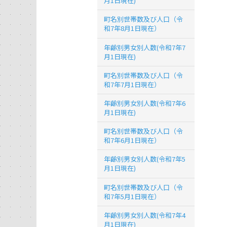
月1日現在)
町名別世帯数及び人口（令
和7年8月1日現在）
年齢別男女別人数(令和7年7
月1日現在)
町名別世帯数及び人口（令
和7年7月1日現在）
年齢別男女別人数(令和7年6
月1日現在)
町名別世帯数及び人口（令
和7年6月1日現在）
年齢別男女別人数(令和7年5
月1日現在)
町名別世帯数及び人口（令
和7年5月1日現在）
年齢別男女別人数(令和7年4
月1日現在)