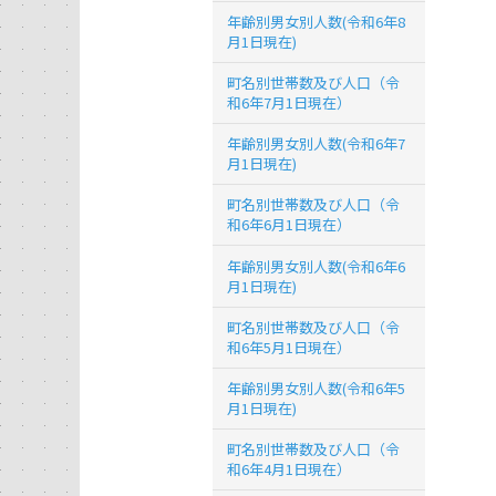
年齢別男女別人数(令和6年8
月1日現在)
町名別世帯数及び人口（令
和6年7月1日現在）
年齢別男女別人数(令和6年7
月1日現在)
町名別世帯数及び人口（令
和6年6月1日現在）
年齢別男女別人数(令和6年6
月1日現在)
町名別世帯数及び人口（令
和6年5月1日現在）
年齢別男女別人数(令和6年5
月1日現在)
町名別世帯数及び人口（令
和6年4月1日現在）