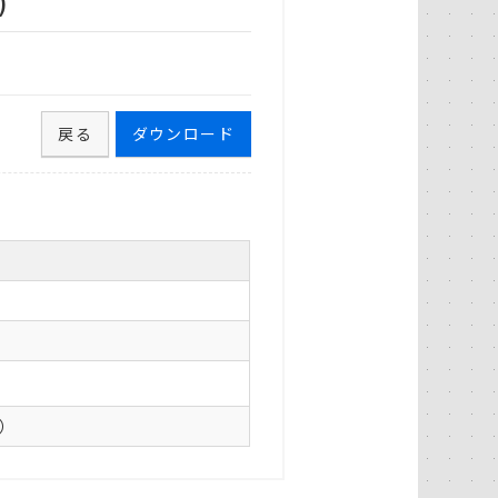
)
戻る
ダウンロード
0）