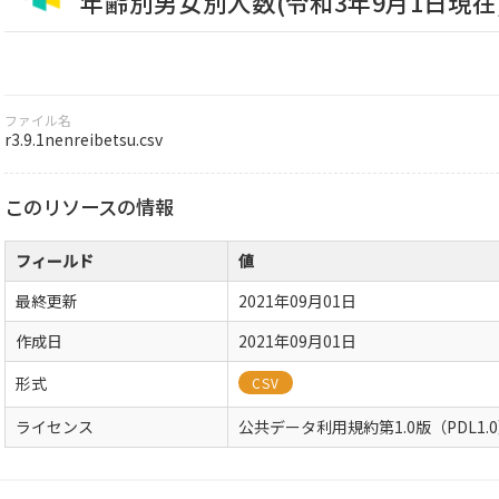
年齢別男女別人数(令和3年9月1日現在
ファイル名
r3.9.1nenreibetsu.csv
このリソースの情報
フィールド
値
最終更新
2021年09月01日
作成日
2021年09月01日
形式
CSV
ライセンス
公共データ利用規約第1.0版（PDL1.