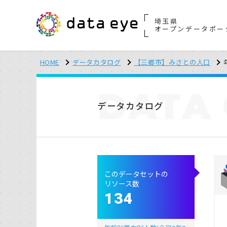
埼玉県
オープンデータポー
HOME
データカタログ
【三郷市】みさとの人口
DATA
データカタログ
このデータセットの
リソース数
134