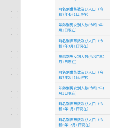
町名別世帯数及び人口（令
和7年4月1日現在）
年齢別男女別人数(令和7年3
月1日現在)
町名別世帯数及び人口（令
和7年3月1日現在）
年齢別男女別人数(令和7年2
月1日現在)
町名別世帯数及び人口（令
和7年2月1日現在）
年齢別男女別人数(令和7年1
月1日現在)
町名別世帯数及び人口（令
和7年1月1日現在）
町名別世帯数及び人口（令
和6年12月1日現在）