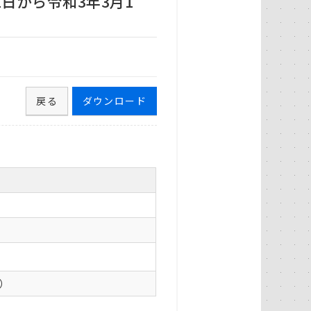
日から令和3年3月1
戻る
ダウンロード
0）