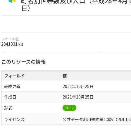
町名別世帯数及び人口（平成28年4月1
日）
ファイル名
2841331.xls
このリソースの情報
フィールド
値
最終更新
2021年10月25日
作成日
2021年10月25日
形式
XLS
ライセンス
公共データ利用規約第1.0版（PDL1.