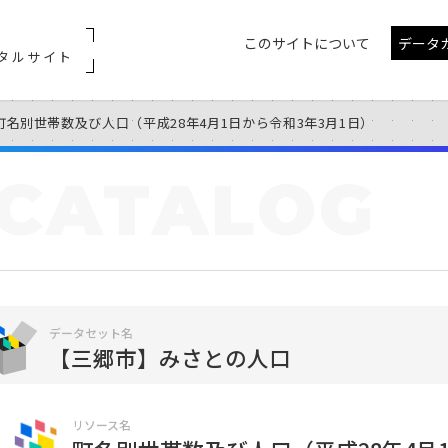
このサイトについて
データ
タルサイト
町名別世帯数及び人口（平成28年4月1日から令和3年3月1日）
CATALOG
データセット名
【三郷市】みさとの人口
リソース名