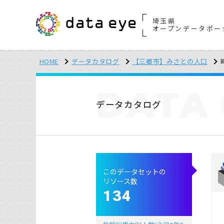
埼玉県
オープンデータポー
HOME
データカタログ
【三郷市】みさとの人口
DATA
データカタログ
このデータセットの
リソース数
134