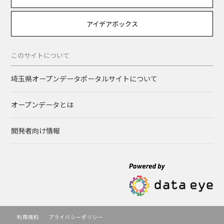
アイデアボックス
このサイトについて
埼玉県オープンデータポータルサイトについて
オープンデータとは
開発者向け情報
利用規約
プライバシーポリシー