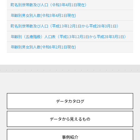
町名別世帯数及び人口（令和3年4月1日現在）
年齢別男女別人数(令和3年4月1日現在)
町名別世帯数及び人口（平成13年12月1日から平成28年3月1日）
年齢別（五歳階級）人口表（平成13年12月1日から平成28年3月1日）
年齢別男女別人数(令和6年2月1日現在)
データカタログ
データから見えるもの
事例紹介