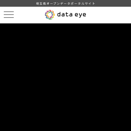
埼玉県オープンデータポータルサイト
HOME
データカタログ
【三郷市】みさとの人口
町名別世帯数及び人口（令和3年7月1日現在）
DATA
CATA
データカタログ
データセット名
【三郷市】みさとの人口
リソース名
町名別世帯数及び人口（令和3年
7月1日現在）
プライバシー保護の観点から一部秘匿処理をしています。