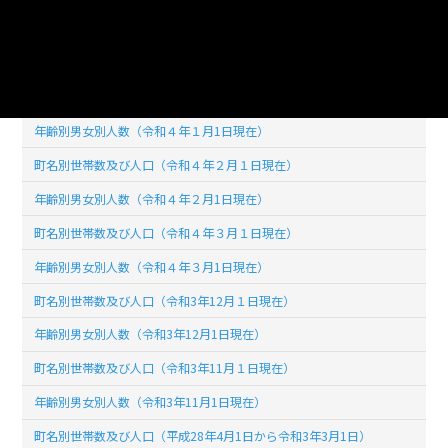
年齢別男女別人数（令和４年５月1日現在）
町名別世帯数及び人口（令和４年４月１日現在）
町名別世帯数及び人口（令和４年１月１日現在）
年齢別男女別人数（令和４年１月1日現在）
町名別世帯数及び人口（令和４年２月１日現在）
年齢別男女別人数（令和４年２月1日現在）
町名別世帯数及び人口（令和４年３月１日現在）
年齢別男女別人数（令和４年３月1日現在）
町名別世帯数及び人口（令和3年12月１日現在）
年齢別男女別人数（令和3年12月1日現在）
町名別世帯数及び人口（令和3年11月１日現在）
年齢別男女別人数（令和3年11月1日現在）
町名別世帯数及び人口（平成28年4月1日から令和3年3月1日）