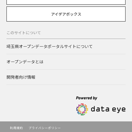
アイデアボックス
このサイトについて
埼玉県オープンデータポータルサイトについて
オープンデータとは
開発者向け情報
利用規約
プライバシーポリシー