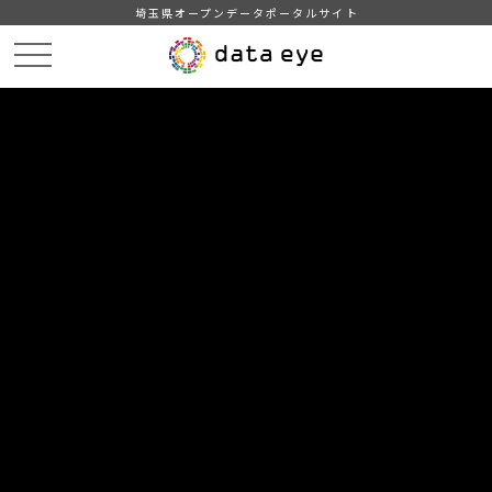
埼玉県オープンデータポータルサイト
HOME
データカタログ
【三郷市】みさとの人口
町名別世帯数及び人口（令和４年２月１日現在）
DATA
CATA
データカタログ
データセット名
【三郷市】みさとの人口
リソース名
町名別世帯数及び人口（令和４
年２月１日現在）
プライバシー保護の観点から一部秘匿処理をしています。